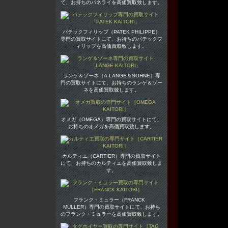
て、お持ちのパネライを高価買取致します。
パテックフィリップ（PATEK PHILIPPE）
専門の買取サイトにて、お持ちのパテックフ
ィリップを高価買取致します。
ランゲ＆ゾーネ（A.LANGE＆SOHNE）専
門の買取サイトにて、お持ちのランゲ＆ゾー
ネを高価買取致します。
オメガ（OMEGA）専門の買取サイトにて、
お持ちのオメガを高価買取致します。
カルティエ（CARTIER）専門の買取サイト
にて、お持ちのカルティエを高価買取致しま
す。
フランク・ミュラー（FRANCK
MULLER）専門の買取サイトにて、お持ち
のフランク・ミュラーを高価買取致します。