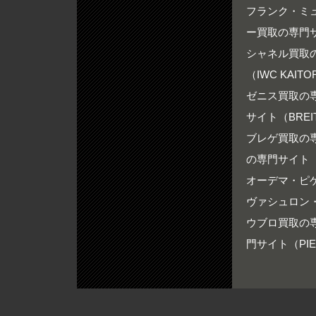
フランク・ミュ
ー買取の専門サイ
シャネル買取の専
（IWC KAITO
ゼニス買取の専門
サイト（BREIT
ブレゲ買取の専門
の専門サイト（RO
オーデマ・ピゲ買
ヴァシュロン・
ウブロ買取の専門
門サイト（PIER