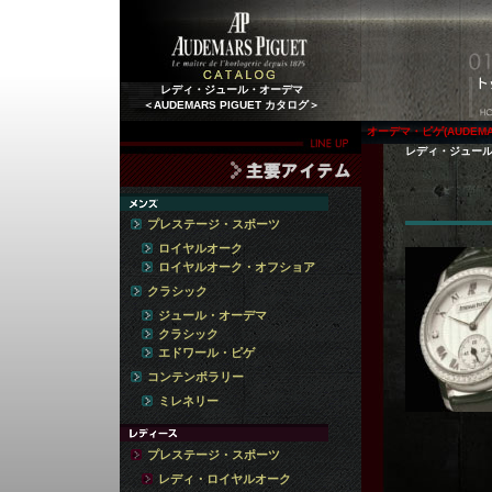
レディ・ジュール・オーデマ
＜AUDEMARS PIGUET カタログ＞
オーデマ・ピゲ(AUDEMAR
レディ・ジュー
プレステージ・スポーツ
ロイヤルオーク
ロイヤルオーク・オフショア
クラシック
ジュール・オーデマ
クラシック
エドワール・ピゲ
コンテンポラリー
ミレネリー
プレステージ・スポーツ
レディ・ロイヤルオーク