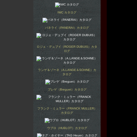
IWC カタログ
パネライ（PANERAI）カタログ
ロジェ・デュブイ（ROGER DUBUIS）カタ
ログ
ランゲ＆ゾーネ（A.LANGE＆SOHNE）カ
タログ
ブレゲ（Breguet）カタログ
フランク・ミュラー（FRANCK MULLER）
カタログ
ウブロ（HUBLOT）カタログ