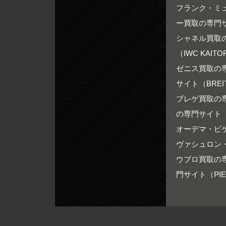
フランク・ミュ
ー買取の専門サイ
シャネル買取の専
（IWC KAITO
ゼニス買取の専門
サイト（BREIT
ブレゲ買取の専門
の専門サイト（RO
オーデマ・ピゲ買
ヴァシュロン・
ウブロ買取の専門
門サイト（PIER