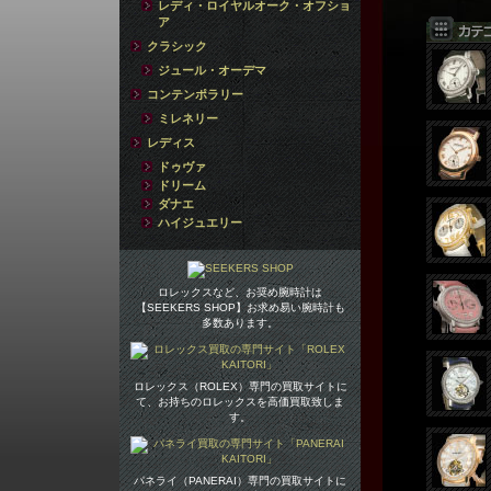
レディ・ロイヤルオーク・オフショ
ア
クラシック
ジュール・オーデマ
コンテンポラリー
ミレネリー
レディス
ドゥヴァ
ドリーム
ダナエ
ハイジュエリー
ロレックスなど、お奨め腕時計は
【SEEKERS SHOP】お求め易い腕時計も
多数あります。
ロレックス（ROLEX）専門の買取サイトに
て、お持ちのロレックスを高価買取致しま
す。
パネライ（PANERAI）専門の買取サイトに