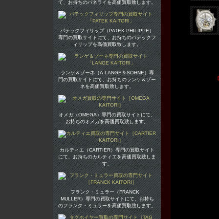
て、お持ちのパネライを高価買取致します。
パテックフィリップ（PATEK PHILIPPE）
専門の買取サイトにて、お持ちのパテックフ
ィリップを高価買取致します。
ランゲ＆ゾーネ（A.LANGE＆SOHNE）専
門の買取サイトにて、お持ちのランゲ＆ゾー
ネを高価買取致します。
オメガ（OMEGA）専門の買取サイトにて、
お持ちのオメガを高価買取致します。
カルティエ（CARTIER）専門の買取サイト
にて、お持ちのカルティエを高価買取致しま
す。
フランク・ミュラー（FRANCK
MULLER）専門の買取サイトにて、お持ち
のフランク・ミュラーを高価買取致します。