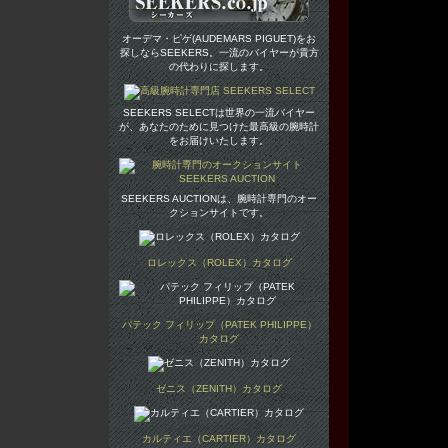
オーデマ・ピゲ(AUDEMARS PIGUET)をお
探しならSEEKERS。一流のバイヤーが貴方
の代わりに探します。
SEEKERS SELECTは世界の一流バイヤー
が、あなたのために見つけた最高級の腕時計
をお届けいたします。
SEEKERS AUCTIONは、腕時計専門のオー
クションサイトです。
ロレックス（ROLEX）カタログ
パテック フィリップ（PATEK PHILIPPE）
カタログ
ゼニス（ZENITH）カタログ
カルティエ（CARTIER）カタログ